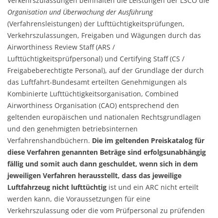
Verkehrszulassungen beinhalten die Leistungen der LSCO die
Organisation und Überwachung der Ausführung
(Verfahrensleistungen) der Lufttüchtigkeitsprüfungen,
Verkehrszulassungen, Freigaben und Wägungen durch das
Airworthiness Review Staff (ARS /
Lufttüchtigkeitsprüfpersonal) und Certifying Staff (CS /
Freigabeberechtigte Personal), auf der Grundlage der durch
das Luftfahrt-Bundesamt erteilten Genehmigungen als
Kombinierte Lufttüchtigkeitsorganisation, Combined
Airworthiness Organisation (CAO) entsprechend den
geltenden europäischen und nationalen Rechtsgrundlagen
und den genehmigten betriebsinternen
Verfahrenshandbüchern.
Die im geltenden Preiskatalog für
diese Verfahren genannten Beträge sind erfolgsunabhängig
fällig und somit auch dann geschuldet, wenn sich in dem
jeweiligen Verfahren herausstellt, dass das jeweilige
Luftfahrzeug nicht lufttüchtig
ist und ein ARC nicht erteilt
werden kann, die Voraussetzungen für eine
Verkehrszulassung oder die vom Prüfpersonal zu prüfenden