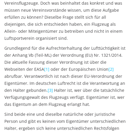
Vereinsflugzeuge. Doch was beinhaltet das konkret und was
müssen neue Vereinsvorstände wissen, um diese Aufgabe
erfüllen zu können? Dieselbe Frage stellt sich für all
diejenigen, die sich entschieden haben, ein Flugzeug als
Allein- oder Miteigentümer zu betreiben und nicht in einem
Luftsportverein organisiert sind.
Grundlegend für die Aufrechterhaltung der Lufttüchtigkeit ist
der Anhang Vb (Teil-ML) der Verordnung (EU) Nr. 1321/2014.
Die aktuelle Fassung dieser Verordnung ist über die
Webseiten der EASA
[1]
oder der Europäischen Union
[2]
abrufbar. Verantwortlich ist nach dieser EU-Verordnung der
Eigentümer. Im deutschen Luftrecht ist die Verantwortung an
den Halter gebunden.
[3]
Halter ist, wer über die tatsächliche
Verfügungsgewalt des Flugzeugs verfügt. Eigentümer ist, wer
das Eigentum an dem Flugzeug erlangt hat.
Sind beide eine und dieselbe natürliche oder juristische
Person und gibt es keinen vom Eigentümer unterschiedlichen
Halter, ergeben sich keine unterschiedlichen Rechtsfolgen