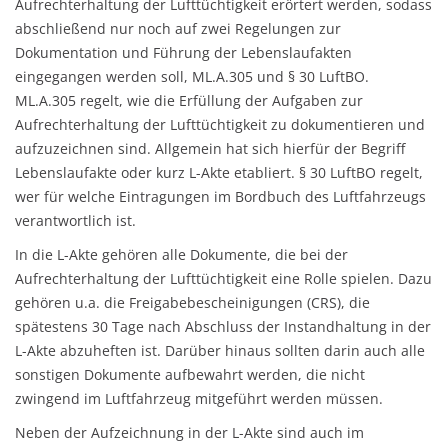
Aufrechterhaltung der Lufttüchtigkeit erörtert werden, sodass
abschließend nur noch auf zwei Regelungen zur
Dokumentation und Führung der Lebenslaufakten
eingegangen werden soll, ML.A.305 und § 30 LuftBO.
ML.A.305 regelt, wie die Erfüllung der Aufgaben zur
Aufrechterhaltung der Lufttüchtigkeit zu dokumentieren und
aufzuzeichnen sind. Allgemein hat sich hierfür der Begriff
Lebenslaufakte oder kurz L-Akte etabliert. § 30 LuftBO regelt,
wer für welche Eintragungen im Bordbuch des Luftfahrzeugs
verantwortlich ist.
In die L-Akte gehören alle Dokumente, die bei der
Aufrechterhaltung der Lufttüchtigkeit eine Rolle spielen. Dazu
gehören u.a. die Freigabebescheinigungen (CRS), die
spätestens 30 Tage nach Abschluss der Instandhaltung in der
L-Akte abzuheften ist. Darüber hinaus sollten darin auch alle
sonstigen Dokumente aufbewahrt werden, die nicht
zwingend im Luftfahrzeug mitgeführt werden müssen.
Neben der Aufzeichnung in der L-Akte sind auch im