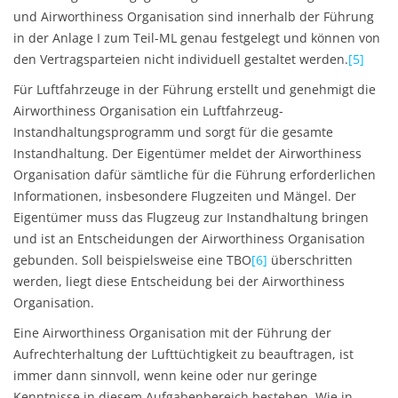
und Airworthiness Organisation sind innerhalb der Führung
in der Anlage I zum Teil-ML genau festgelegt und können von
den Vertragsparteien nicht individuell gestaltet werden.
[5]
Für Luftfahrzeuge in der Führung erstellt und genehmigt die
Airworthiness Organisation ein Luftfahrzeug-
Instandhaltungsprogramm und sorgt für die gesamte
Instandhaltung. Der Eigentümer meldet der Airworthiness
Organisation dafür sämtliche für die Führung erforderlichen
Informationen, insbesondere Flugzeiten und Mängel. Der
Eigentümer muss das Flugzeug zur Instandhaltung bringen
und ist an Entscheidungen der Airworthiness Organisation
gebunden. Soll beispielsweise eine TBO
[6]
überschritten
werden, liegt diese Entscheidung bei der Airworthiness
Organisation.
Eine Airworthiness Organisation mit der Führung der
Aufrechterhaltung der Lufttüchtigkeit zu beauftragen, ist
immer dann sinnvoll, wenn keine oder nur geringe
Kenntnisse in diesem Aufgabenbereich bestehen. Wie in