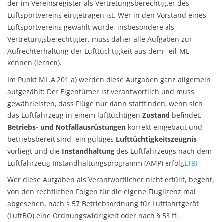
der im Vereinsregister als Vertretungsberechtigter des
Luftsportvereins eingetragen ist. Wer in den Vorstand eines
Luftsportvereins gewählt wurde, insbesondere als
Vertretungsberechtigter, muss daher alle Aufgaben zur
Aufrechterhaltung der Lufttüchtigkeit aus dem Teil-ML
kennen (lernen).
Im Punkt ML.A.201 a) werden diese Aufgaben ganz allgemein
aufgezählt: Der Eigentümer ist verantwortlich und muss
gewährleisten, dass Flüge nur dann stattfinden, wenn sich
das Luftfahrzeug in einem lufttüchtigen
Zustand
befindet,
Betriebs- und Notfallausrüstungen
korrekt eingebaut und
betriebsbereit sind, ein gültiges
Lufttüchtigkeitszeugnis
vorliegt und die
Instandhaltung
des Luftfahrzeugs nach dem
Luftfahrzeug-Instandhaltungsprogramm (AMP) erfolgt.
[8]
Wer diese Aufgaben als Verantwortlicher nicht erfüllt, begeht,
von den rechtlichen Folgen für die eigene Fluglizenz mal
abgesehen, nach § 57 Betriebsordnung für Luftfahrtgerät
(LuftBO) eine Ordnungswidrigkeit oder nach § 58 ff.