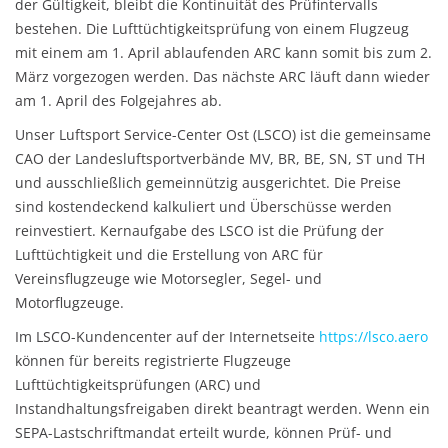
der Gültigkeit, bleibt die Kontinuität des Prüfintervalls
bestehen. Die Lufttüchtigkeitsprüfung von einem Flugzeug
mit einem am 1. April ablaufenden ARC kann somit bis zum 2.
März vorgezogen werden. Das nächste ARC läuft dann wieder
am 1. April des Folgejahres ab.
Unser Luftsport Service-Center Ost (LSCO) ist die gemeinsame
CAO der Landesluftsportverbände MV, BR, BE, SN, ST und TH
und ausschließlich gemeinnützig ausgerichtet. Die Preise
sind kostendeckend kalkuliert und Überschüsse werden
reinvestiert. Kernaufgabe des LSCO ist die Prüfung der
Lufttüchtigkeit und die Erstellung von ARC für
Vereinsflugzeuge wie Motorsegler, Segel- und
Motorflugzeuge.
Im LSCO-Kundencenter auf der Internetseite
https://lsco.aero
können für bereits registrierte Flugzeuge
Lufttüchtigkeitsprüfungen (ARC) und
Instandhaltungsfreigaben direkt beantragt werden. Wenn ein
SEPA-Lastschriftmandat erteilt wurde, können Prüf- und