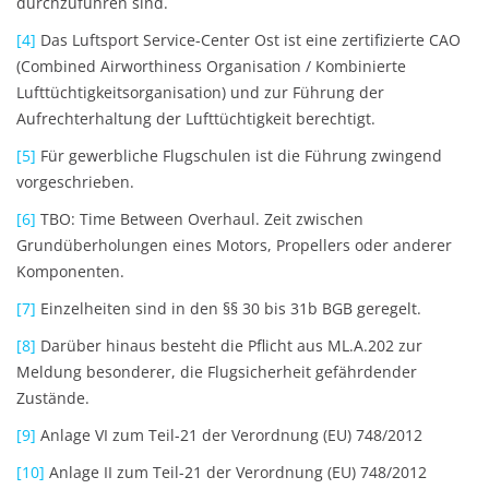
durchzuführen sind.
[4]
Das Luftsport Service-Center Ost ist eine zertifizierte CAO
(Combined Airworthiness Organisation / Kombinierte
Lufttüchtigkeitsorganisation) und zur Führung der
Aufrechterhaltung der Lufttüchtigkeit berechtigt.
[5]
Für gewerbliche Flugschulen ist die Führung zwingend
vorgeschrieben.
[6]
TBO: Time Between Overhaul. Zeit zwischen
Grundüberholungen eines Motors, Propellers oder anderer
Komponenten.
[7]
Einzelheiten sind in den §§ 30 bis 31b BGB geregelt.
[8]
Darüber hinaus besteht die Pflicht aus ML.A.202 zur
Meldung besonderer, die Flugsicherheit gefährdender
Zustände.
[9]
Anlage VI zum Teil-21 der Verordnung (EU) 748/2012
[10]
Anlage II zum Teil-21 der Verordnung (EU) 748/2012