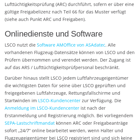
Lufttüchtigkeitsprüfung (ARC) durchführt, sofern er über eine
gültige Freigabelizenz nach Teil 66 für das Muster verfügt
(siehe auch Punkt ARC und Freigaben).
Onlinedienste und Software
LSCO nutzt die
Software AMOffice von ASAdatec
. Alle
vorhandenen Flugzeug-Datensätze können von LSCO und den
Prüfern übernommen und verendet werden. Der Zugang ist
auf das ARS / Lufttüchtigkeitsprüfpersonal beschränkt.
Darüber hinaus stellt LSCO jedem Luftfahrzeugeigentümer
die wichtigsten Daten für seine über LSCO geprüften und
freigegebenen Luftfahrzeuge, Rettungsfallschirme und
Startwinden im
LSCO-Kundencenter
zur Verfügung. Die
Anmeldung im LSCO-Kundencenter
ist nach der
Erstanmeldung und Registrierung möglich. Bei vorliegendem
SEPA-Lastschriftmandat
können ARC oder Freigabeanträge
sofort „24/7“ online bearbeitet werden, wenn Halter und
Flugzeugeigentümer bei LSCO registriert sind und sich keine