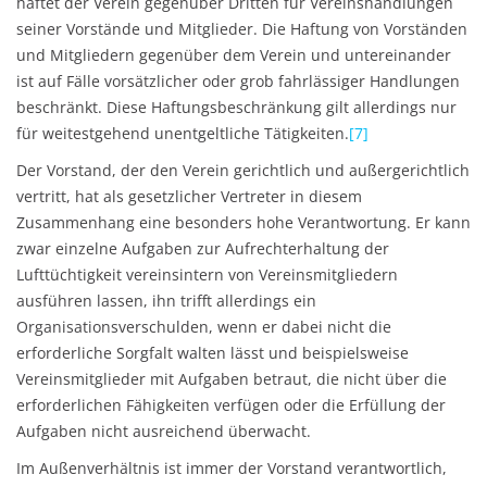
haftet der Verein gegenüber Dritten für Vereinshandlungen
seiner Vorstände und Mitglieder. Die Haftung von Vorständen
und Mitgliedern gegenüber dem Verein und untereinander
ist auf Fälle vorsätzlicher oder grob fahrlässiger Handlungen
beschränkt. Diese Haftungsbeschränkung gilt allerdings nur
für weitestgehend unentgeltliche Tätigkeiten.
[7]
Der Vorstand, der den Verein gerichtlich und außergerichtlich
vertritt, hat als gesetzlicher Vertreter in diesem
Zusammenhang eine besonders hohe Verantwortung. Er kann
zwar einzelne Aufgaben zur Aufrechterhaltung der
Lufttüchtigkeit vereinsintern von Vereinsmitgliedern
ausführen lassen, ihn trifft allerdings ein
Organisationsverschulden, wenn er dabei nicht die
erforderliche Sorgfalt walten lässt und beispielsweise
Vereinsmitglieder mit Aufgaben betraut, die nicht über die
erforderlichen Fähigkeiten verfügen oder die Erfüllung der
Aufgaben nicht ausreichend überwacht.
Im Außenverhältnis ist immer der Vorstand verantwortlich,