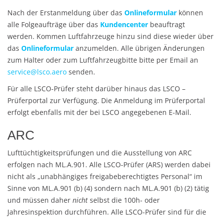
Nach der Erstanmeldung über das
Onlineformular
können
alle Folgeaufträge über das
Kundencenter
beauftragt
werden. Kommen Luftfahrzeuge hinzu sind diese wieder über
das
Onlineformular
anzumelden. Alle übrigen Änderungen
zum Halter oder zum Luftfahrzeugbitte bitte per Email an
service@lsco.aero
senden.
Für alle LSCO-Prüfer steht darüber hinaus das LSCO –
Prüferportal zur Verfügung. Die Anmeldung im Prüferportal
erfolgt ebenfalls mit der bei LSCO angegebenen E-Mail.
ARC
Lufttüchtigkeitsprüfungen und die Ausstellung von ARC
erfolgen nach ML.A.901. Alle LSCO-Prüfer (ARS) werden dabei
nicht als „unabhängiges freigabeberechtigtes Personal“ im
Sinne von ML.A.901 (b) (4) sondern nach ML.A.901 (b) (2) tätig
und müssen daher
nicht
selbst die 100h- oder
Jahresinspektion durchführen. Alle LSCO-Prüfer sind für die