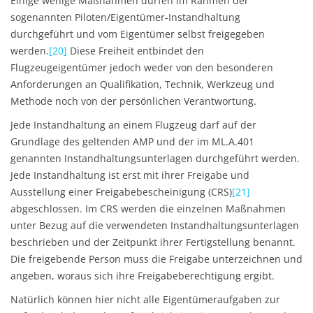
Einige wenige Maßnahmen dürfen im Rahmen der
sogenannten Piloten/Eigentümer-Instandhaltung
durchgeführt und vom Eigentümer selbst freigegeben
werden.
[20]
Diese Freiheit entbindet den
Flugzeugeigentümer jedoch weder von den besonderen
Anforderungen an Qualifikation, Technik, Werkzeug und
Methode noch von der persönlichen Verantwortung.
Jede Instandhaltung an einem Flugzeug darf auf der
Grundlage des geltenden AMP und der im ML.A.401
genannten Instandhaltungsunterlagen durchgeführt werden.
Jede Instandhaltung ist erst mit ihrer Freigabe und
Ausstellung einer Freigabebescheinigung (CRS)
[21]
abgeschlossen. Im CRS werden die einzelnen Maßnahmen
unter Bezug auf die verwendeten Instandhaltungsunterlagen
beschrieben und der Zeitpunkt ihrer Fertigstellung benannt.
Die freigebende Person muss die Freigabe unterzeichnen und
angeben, woraus sich ihre Freigabeberechtigung ergibt.
Natürlich können hier nicht alle Eigentümeraufgaben zur