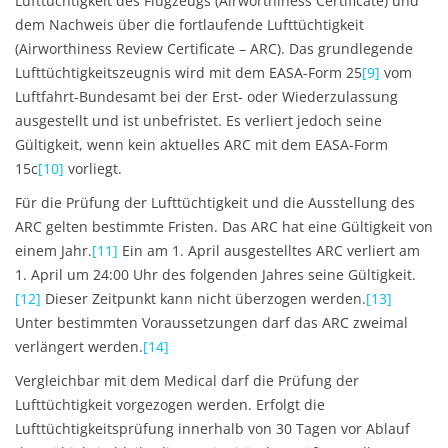
Lufttüchtigkeit des Flugzeugs (Airworthiness Certificate) und
dem Nachweis über die fortlaufende Lufttüchtigkeit
(Airworthiness Review Certificate – ARC). Das grundlegende
Lufttüchtigkeitszeugnis wird mit dem EASA-Form 25
[9]
vom
Luftfahrt-Bundesamt bei der Erst- oder Wiederzulassung
ausgestellt und ist unbefristet. Es verliert jedoch seine
Gültigkeit, wenn kein aktuelles ARC mit dem EASA-Form
15c
[10]
vorliegt.
Für die Prüfung der Lufttüchtigkeit und die Ausstellung des
ARC gelten bestimmte Fristen. Das ARC hat eine Gültigkeit von
einem Jahr.
[11]
Ein am 1. April ausgestelltes ARC verliert am
1. April um 24:00 Uhr des folgenden Jahres seine Gültigkeit.
[12]
Dieser Zeitpunkt kann nicht überzogen werden.
[13]
Unter bestimmten Voraussetzungen darf das ARC zweimal
verlängert werden.
[14]
Vergleichbar mit dem Medical darf die Prüfung der
Lufttüchtigkeit vorgezogen werden. Erfolgt die
Lufttüchtigkeitsprüfung innerhalb von 30 Tagen vor Ablauf