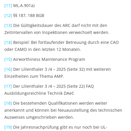
[11]
ML.A.901a)
[12]
§§ 187, 188 BGB
[13]
Die Gültigkeitsdauer des ARC darf nicht mit den
Zeitintervallen von Inspektionen verwechselt werden.
[14]
Beispiel: Bei fortlaufender Betreuung durch eine CAO
oder CAMO in den letzten 12 Monaten.
[15]
Airworthiness Maintenance Program
[16]
Der Lilienthaler 3 /4 – 2025 (Seite 32) mit weiteren
Einzelheiten zum Thema AMP.
[17]
Der Lilienthaler 3 /4 – 2025 (Seite 22) FAQ
Ausbildungsreichline Technik DAeC
[18]
Die bestehenden Qualifikationen werden weiter
anerkannt und können bei Neuausstellung des technischen
Ausweises umgeschrieben werden.
[19]
Die Jahresnachprüfung gibt es nur noch bei UL-