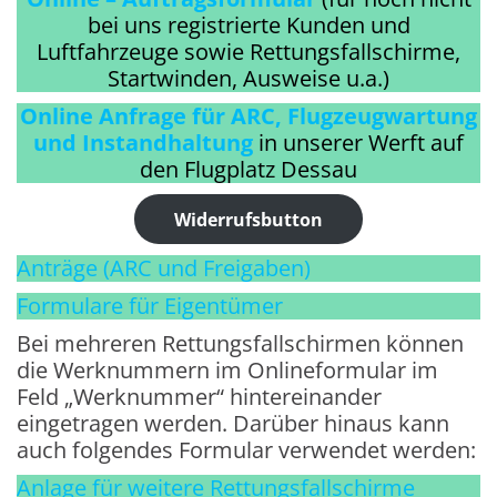
bei uns registrierte Kunden und
Luftfahrzeuge sowie Rettungsfallschirme,
Startwinden, Ausweise u.a.)
Online Anfrage für ARC, Flugzeugwartung
und Instandhaltung
in unserer Werft auf
den Flugplatz Dessau
Widerrufsbutton
Anträge (ARC und Freigaben)
Formulare für Eigentümer
Bei mehreren Rettungsfallschirmen können
die Werknummern im Onlineformular im
Feld „Werknummer“ hintereinander
eingetragen werden. Darüber hinaus kann
auch folgendes Formular verwendet werden:
Anlage für weitere Rettungsfallschirme