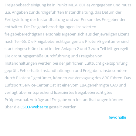
Freigabebescheinigung ist in Punkt ML.A. 801 e) vorgegeben und muss
u.a. Angaben zur durchgeführten Instandhaltung, das Datum der
Fertigstellung der Instandhaltung und zur Person des Freigebenden
enthalten. Die Freigabeberechtigungen lizenzierten
freigabeberechtigten Personals ergeben sich aus der jeweiligen Lizenz
nach Teil-66. Die Freigabeberechtigungen als Piloten/Eigentümer sind
stark eingeschränkt und in den Anlagen 2 und 3 zum Teil-ML geregelt.
Die ordnungsgemäße Durchführung und Freigabe von
Instandhaltungen werden bei der jährlichen Lufttüchtigkeitsprüfung
geprüft. Fehlerhafte Instandhaltungen und Freigaben, insbesondere
durch Piloten/Eigentümer, können zur Versagung des ARC führen. Das
Luftsport Service-Center Ost ist eine vom LBA genehmigte CAO und
verfügt über entsprechend lizenziertes freigabeberechtigtes
Prüfpersonal. Anträge auf Freigabe von Instandhaltungen können
über die
LSCO-Webseite
gestellt werden.
fewohalle
.de