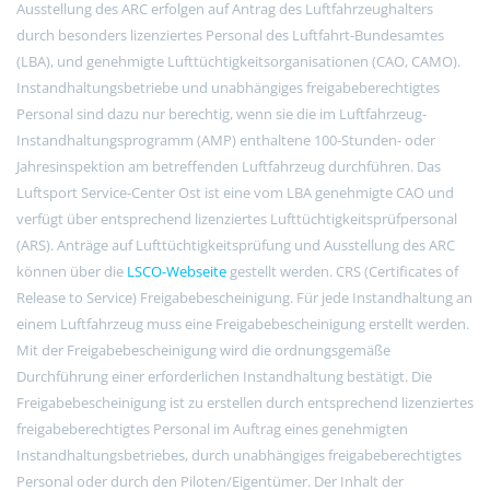
Ausstellung des ARC erfolgen auf Antrag des Luftfahrzeughalters
durch besonders lizenziertes Personal des Luftfahrt-Bundesamtes
(LBA), und genehmigte Lufttüchtigkeitsorganisationen (CAO, CAMO).
Instandhaltungsbetriebe und unabhängiges freigabeberechtigtes
Personal sind dazu nur berechtig, wenn sie die im Luftfahrzeug-
Instandhaltungsprogramm (AMP) enthaltene 100-Stunden- oder
Jahresinspektion am betreffenden Luftfahrzeug durchführen. Das
Luftsport Service-Center Ost ist eine vom LBA genehmigte CAO und
verfügt über entsprechend lizenziertes Lufttüchtigkeitsprüfpersonal
(ARS). Anträge auf Lufttüchtigkeitsprüfung und Ausstellung des ARC
können über die
LSCO-Webseite
gestellt werden. CRS (Certificates of
Release to Service) Freigabebescheinigung. Für jede Instandhaltung an
einem Luftfahrzeug muss eine Freigabebescheinigung erstellt werden.
Mit der Freigabebescheinigung wird die ordnungsgemäße
Durchführung einer erforderlichen Instandhaltung bestätigt. Die
Freigabebescheinigung ist zu erstellen durch entsprechend lizenziertes
freigabeberechtigtes Personal im Auftrag eines genehmigten
Instandhaltungsbetriebes, durch unabhängiges freigabeberechtigtes
Personal oder durch den Piloten/Eigentümer. Der Inhalt der