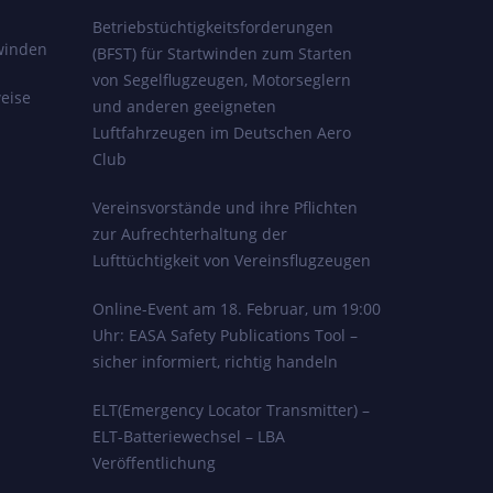
Betriebstüchtigkeitsforderungen
winden
(BFST) für Startwinden zum Starten
von Segelflugzeugen, Motorseglern
eise
und anderen geeigneten
Luftfahrzeugen im Deutschen Aero
Club
Vereinsvorstände und ihre Pflichten
zur Aufrechterhaltung der
Lufttüchtigkeit von Vereinsflugzeugen
Online-Event am 18. Februar, um 19:00
Uhr: EASA Safety Publications Tool –
sicher informiert, richtig handeln
ELT(Emergency Locator Transmitter) –
ELT-Batteriewechsel – LBA
Veröffentlichung