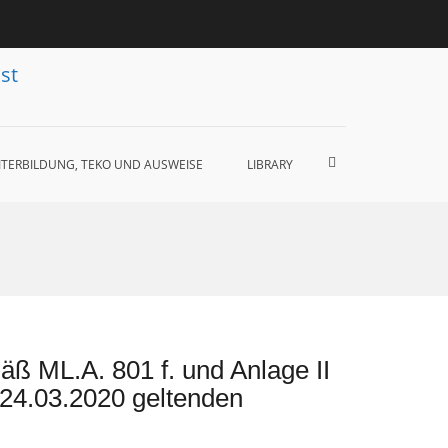
st
Such-
ITERBILDUNG, TEKO UND AUSWEISE
LIBRARY
Formular
ansehen
ß ML.A. 801 f. und Anlage II
 24.03.2020 geltenden