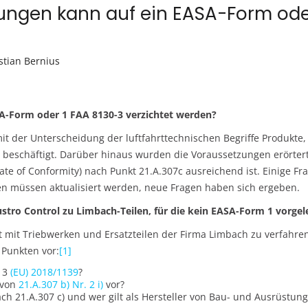
ngen kann auf ein EASA-Form oder
stian Bernius
A-Form oder 1 FAA 8130-3 verzichtet werden?
it der Unterscheidung der luftfahrttechnischen Begriffe Produkte
 beschäftigt. Darüber hinaus wurden die Voraussetzungen erörtert
cate of Conformity) nach Punkt 21.A.307c ausreichend ist. Einige F
en müssen aktualisiert werden, neue Fragen haben sich ergeben.
tro Control zu Limbach-Teilen, für die kein EASA-Form 1 vorge
t mit Triebwerken und Ersatzteilen der Firma Limbach zu verfahren 
Punkten vor:
[1]
. 3
(EU) 2018/1139
?
 von
21.A.307 b) Nr. 2 i)
vor?
 21.A.307 c) und wer gilt als Hersteller von Bau- und Ausrüstung