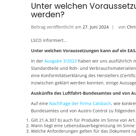
Unter welchen Voraussetzu
werden?
Beitrag veröffentlicht am
27. Juni 2024
von
Chri
LSCO informiert…
Unter welchen Voraussetzungen kann auf ein EAS
In der
Ausgabe 3/2023
haben wir uns ausführlich m
Standardteile und Roh- und Verbrauchsmaterialien
eine Konformitätserklärung des Herstellers (Certifi
inzwischen geklärt werden konnten, einige Aussag
Auskünfte des Luftfahrt-Bundesamtes und von Aus
Auf eine
Nachfrage der Firma Calsbach
, wie konkre
Bundesamtes und von Austro Control zu folgenden 
Gilt 21.A.307 b) auch für Produkte im Sinne von Art
Wann liegt eine Lebensdauerbegrenzung im Sinne
Welche Anforderungen gelten für das Dokument nach