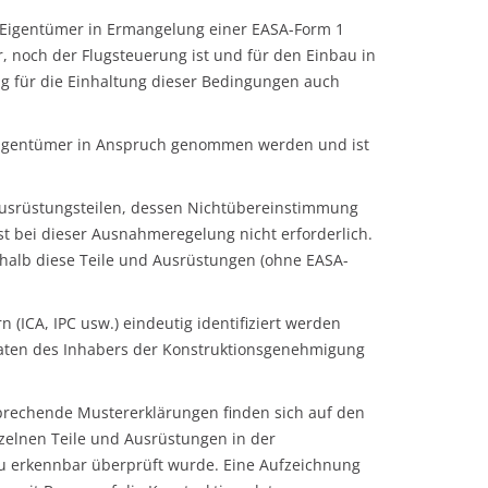
 Eigentümer in Ermangelung einer EASA-Form 1
r, noch der Flugsteuerung ist und für den Einbau in
ung für die Einhaltung dieser Bedingungen auch
geigentümer in Anspruch genommen werden und ist
Ausrüstungsteilen, dessen Nichtübereinstimmung
t bei dieser Ausnahmeregelung nicht erforderlich.
shalb diese Teile und Ausrüstungen (ohne EASA-
ICA, IPC usw.) eindeutig identifiziert werden
daten des Inhabers der Konstruktionsgenehmigung
sprechende Mustererklärungen finden sich auf den
zelnen Teile und Ausrüstungen in der
bau erkennbar überprüft wurde. Eine Aufzeichnung