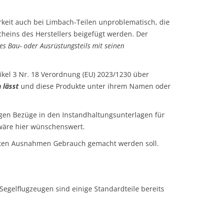
keit auch bei Limbach-Teilen unproblematisch, die
cheins des Herstellers beigefügt werden. Der
es Bau- oder Ausrüstungsteils mit seinen
tikel 3 Nr. 18 Verordnung (EU) 2023/1230 über
n lässt
und diese Produkte unter ihrem Namen oder
igen Bezüge in den Instandhaltungsunterlagen für
 wäre hier wünschenswert.
annten Ausnahmen Gebrauch gemacht werden soll.
gelflugzeugen sind einige Standardteile bereits