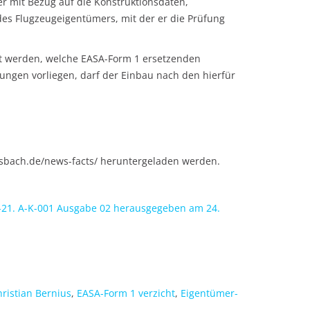
er mit Bezug auf die Konstruktionsdaten,
des Flugzeugeigentümers, mit der er die Prüfung
ft werden, welche EASA-Form 1 ersetzenden
ungen vorliegen, darf der Einbau nach den hierfür
lsbach.de/news-facts/ heruntergeladen werden.
-21. A-K-001 Ausgabe 02 herausgegeben am 24.
ristian Bernius
,
EASA-Form 1 verzicht
,
Eigentümer-