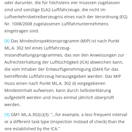
oder darunter, die für höchstens vier Insassen zugelassen
sind und sonstige ELA2-Luftfahrzeuge, die nicht im
Luftverkehrsbetreiberzeugnis eines nach der Verordnung (EG)
Nr. 1008/2008 zugelassenen Luftfahrtunternehmens
eingetragen sind.
[8]
Das Mindestinspektionsprogramm (MIP) ist nach Punkt
ML.A. 302 teil eines Luftfahrzeug-
Instandhaltungsprogrammes, das von den Anweisungen zur
Aufrechterhaltung der Lufttüchtigkeit (ICA) abweichen kann,
die vom Inhaber der Entwurfsgenehmigung (DAH) für das
betreffende Luftfahrzeug herausgegeben werden. Das MIP
muss einen nach Punkt ML.A. 302 d) vorgegebenen
Mindestinhalt aufweisen, kann durch Selbsterklärung
aufgestellt werden und muss einmal jährlich überprüft
werden.
[9]
GM1 ML.A.302(c)(3): “…for example, a less frequent interval
or a different task type (inspection instead of check) than the
one established by the ICA.”