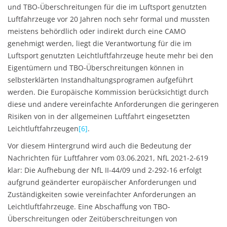
und TBO-Überschreitungen für die im Luftsport genutzten
Luftfahrzeuge vor 20 Jahren noch sehr formal und mussten
meistens behördlich oder indirekt durch eine CAMO
genehmigt werden, liegt die Verantwortung für die im
Luftsport genutzten Leichtluftfahrzeuge heute mehr bei den
Eigentümern und TBO-Überschreitungen können in
selbsterklärten Instandhaltungsprogramen aufgeführt
werden. Die Europäische Kommission berücksichtigt durch
diese und andere vereinfachte Anforderungen die geringeren
Risiken von in der allgemeinen Luftfahrt eingesetzten
Leichtluftfahrzeugen
[6]
.
Vor diesem Hintergrund wird auch die Bedeutung der
Nachrichten für Luftfahrer vom 03.06.2021, NfL 2021-2-619
klar: Die Aufhebung der NfL II-44/09 und 2-292-16 erfolgt
aufgrund geänderter europäischer Anforderungen und
Zuständigkeiten sowie vereinfachter Anforderungen an
Leichtluftfahrzeuge. Eine Abschaffung von TBO-
Überschreitungen oder Zeitüberschreitungen von