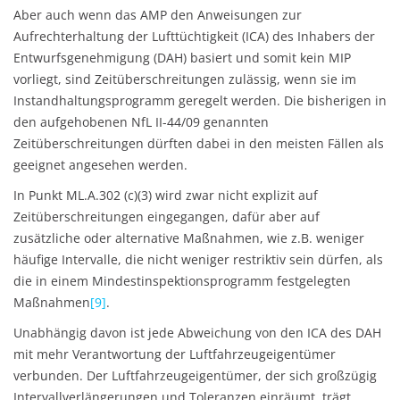
Aber auch wenn das AMP den Anweisungen zur
Aufrechterhaltung der Lufttüchtigkeit (ICA) des Inhabers der
Entwurfsgenehmigung (DAH) basiert und somit kein MIP
vorliegt, sind Zeitüberschreitungen zulässig, wenn sie im
Instandhaltungsprogramm geregelt werden. Die bisherigen in
den aufgehobenen NfL II-44/09 genannten
Zeitüberschreitungen dürften dabei in den meisten Fällen als
geeignet angesehen werden.
In Punkt ML.A.302 (c)(3) wird zwar nicht explizit auf
Zeitüberschreitungen eingegangen, dafür aber auf
zusätzliche oder alternative Maßnahmen, wie z.B. weniger
häufige Intervalle, die nicht weniger restriktiv sein dürfen, als
die in einem Mindestinspektionsprogramm festgelegten
Maßnahmen
[9]
.
Unabhängig davon ist jede Abweichung von den ICA des DAH
mit mehr Verantwortung der Luftfahrzeugeigentümer
verbunden. Der Luftfahrzeugeigentümer, der sich großzügig
Intervallverlängerungen und Toleranzen einräumt, trägt