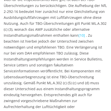
Überschreitungen zu berücksichtigen. Die Aufhebung der NfL
2-292-16 bedeutet hier zunächst nur eine Gleichstellung von
Ausbildungsluftfahrzeugen mit Luftfahrzeugen ohne diese
Nutzung. Auch für TBO-Überschreitungen gilt Punkt ML.A.302
(c) (3), wonach das AMP zusätzliche oder alternative
Instandhaltungsmaßnahmen enthalten kann
[10]
. Zu
beachten ist hierbei jedoch der Unterschied zwischen
notwendigen und empfohlenen TBO. Eine Verlängerung ist
nur bei vom DAH empfohlenen TBO zulässig. Diese
Instandhaltungsempfehlungen werden in Service Bulletins,
Service Letters und sonstigen fakultativen
Serviceinformationen veröffentlicht. Bei Komponenten mit
Lebensdauerbegrenzung ist eine TBO-Überschreitung
unzulässig. Gemäß Punkt ML.A.302 (c) (5) (c) und (d) muss
dieser Unterschied aus einem Instandhaltungsprogramm
eindeutig hervorgehen. Entsprechendes gilt auch für
zwingend vorgeschriebene Maßnahmen zur
Aufrechterhaltung der Lufttüchtigkeit oder