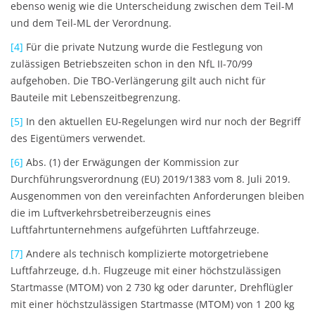
ebenso wenig wie die Unterscheidung zwischen dem Teil-M
und dem Teil-ML der Verordnung.
[4]
Für die private Nutzung wurde die Festlegung von
zulässigen Betriebszeiten schon in den NfL II-70/99
aufgehoben. Die TBO-Verlängerung gilt auch nicht für
Bauteile mit Lebenszeitbegrenzung.
[5]
In den aktuellen EU-Regelungen wird nur noch der Begriff
des Eigentümers verwendet.
[6]
Abs. (1) der Erwägungen der Kommission zur
Durchführungsverordnung (EU) 2019/1383 vom 8. Juli 2019.
Ausgenommen von den vereinfachten Anforderungen bleiben
die im Luftverkehrsbetreiberzeugnis eines
Luftfahrtunternehmens aufgeführten Luftfahrzeuge.
[7]
Andere als technisch komplizierte motorgetriebene
Luftfahrzeuge, d.h. Flugzeuge mit einer höchstzulässigen
Startmasse (MTOM) von 2 730 kg oder darunter, Drehflügler
mit einer höchstzulässigen Startmasse (MTOM) von 1 200 kg