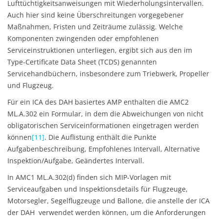
Lufttüchtigkeitsanweisungen mit Wiederholungsintervallen.
Auch hier sind keine Überschreitungen vorgegebener
Maßnahmen, Fristen und Zeiträume zulässig. Welche
Komponenten zwingenden oder empfohlenen
Serviceinstruktionen unterliegen, ergibt sich aus den im
Type-Certificate Data Sheet (TCDS) genannten
Servicehandbüchern, insbesondere zum Triebwerk, Propeller
und Flugzeug.
Für ein ICA des DAH basiertes AMP enthalten die AMC2
ML.A.302 ein Formular, in dem die Abweichungen von nicht
obligatorischen Serviceinformationen eingetragen werden
können
[11]
. Die Auflistung enthält die Punkte
Aufgabenbeschreibung, Empfohlenes Intervall, Alternative
Inspektion/Aufgabe, Geändertes Intervall.
In AMC1 ML.A.302(d) finden sich MIP-Vorlagen mit
Serviceaufgaben und Inspektionsdetails für Flugzeuge,
Motorsegler, Segelflugzeuge und Ballone, die anstelle der ICA
der DAH verwendet werden können, um die Anforderungen