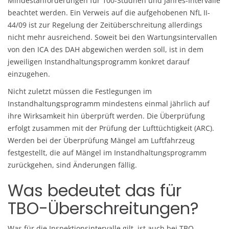
Mindestanforderungen für 100-Studnen und Jahres-Intervalle
beachtet werden. Ein Verweis auf die aufgehobenen NfL II-
44/09 ist zur Regelung der Zeitüberschreitung allerdings
nicht mehr ausreichend. Soweit bei den Wartungsintervallen
von den ICA des DAH abgewichen werden soll, ist in dem
jeweiligen Instandhaltungsprogramm konkret darauf
einzugehen.
Nicht zuletzt müssen die Festlegungen im
Instandhaltungsprogramm mindestens einmal jährlich auf
ihre Wirksamkeit hin überprüft werden. Die Überprüfung
erfolgt zusammen mit der Prüfung der Lufttüchtigkeit (ARC).
Werden bei der Überprüfung Mängel am Luftfahrzeug
festgestellt, die auf Mängel im Instandhaltungsprogramm
zurückgehen, sind Änderungen fällig.
Was bedeutet das für
TBO-Überschreitungen?
Was für die Inspektionsintervalle gilt, ist auch bei TBO-