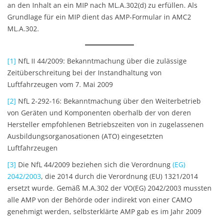
an den Inhalt an ein MIP nach ML.A.302(d) zu erfüllen. Als
Grundlage für ein MIP dient das AMP-Formular in AMC2
ML.A.302.
[1]
NfL II 44/2009: Bekanntmachung über die zulässige
Zeitüberschreitung bei der Instandhaltung von
Luftfahrzeugen vom 7. Mai 2009
[2]
NfL 2-292-16: Bekanntmachung über den Weiterbetrieb
von Geräten und Komponenten oberhalb der von deren
Hersteller empfohlenen Betriebszeiten von in zugelassenen
Ausbildungsorganosationen (ATO) eingesetzten
Luftfahrzeugen
[3]
Die NfL 44/2009 beziehen sich die Verordnung
(EG)
2042/2003
, die 2014 durch die Verordnung (EU) 1321/2014
ersetzt wurde. Gemäß M.A.302 der VO(EG) 2042/2003 mussten
alle AMP von der Behörde oder indirekt von einer CAMO
genehmigt werden, selbsterklärte AMP gab es im Jahr 2009