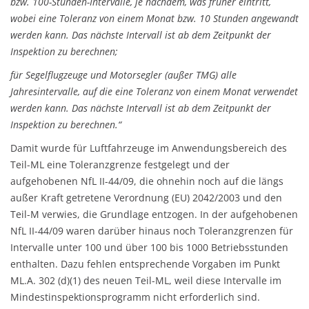
bzw. 100-Stunden-Intervalle, je nachdem, was früher eintritt,
wobei eine Toleranz von einem Monat bzw. 10 Stunden angewandt
werden kann. Das nächste Intervall ist ab dem Zeitpunkt der
Inspektion zu berechnen;
für Segelflugzeuge und Motorsegler (außer TMG) alle
Jahresintervalle, auf die eine Toleranz von einem Monat verwendet
werden kann. Das nächste Intervall ist ab dem Zeitpunkt der
Inspektion zu berechnen.“
Damit wurde für Luftfahrzeuge im Anwendungsbereich des
Teil-ML eine Toleranzgrenze festgelegt und der
aufgehobenen NfL II-44/09, die ohnehin noch auf die längs
außer Kraft getretene Verordnung (EU) 2042/2003 und den
Teil-M verwies, die Grundlage entzogen. In der aufgehobenen
NfL II-44/09 waren darüber hinaus noch Toleranzgrenzen für
Intervalle unter 100 und über 100 bis 1000 Betriebsstunden
enthalten. Dazu fehlen entsprechende Vorgaben im Punkt
ML.A. 302 (d)(1) des neuen Teil-ML, weil diese Intervalle im
Mindestinspektionsprogramm nicht erforderlich sind.