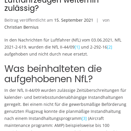
Luftfahrzeugen weiterhin
zulässig?
Beitrag veröffentlicht am
15. September 2021
von
Christian Bernius
In den Nachrichten für Luftfahrer (NfL) vom 03.06.2021, NfL
2021-2-619, wurden die NfL II-44/09
[1]
und 2-292-16
[2]
aufgehoben und nicht durch neue ersetzt.
Was beinhalteten die
aufgehobenen NfL?
In der NfL II-44/09 wurden zulässige Zeitüberschreitungen für
kalender- und betriebsstundenabhängige Instandhaltungen
geregelt. Bei einem nicht für die gewerbsmäßige Beförderung
genutzten Flugzeug konnte die planmäßige Instandhaltung
nach einem Instandhaltungsprogramm
[3]
(Aircraft
maintenance programm: AMP) beispielsweise bis 100