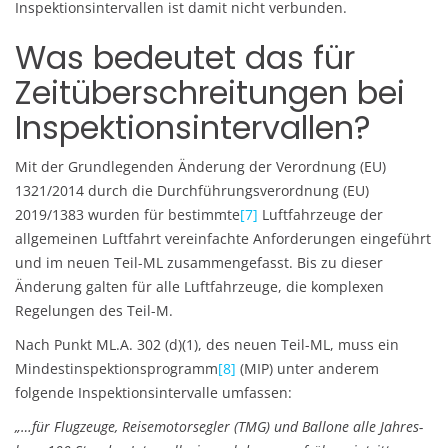
Inspektionsintervallen ist damit nicht verbunden.
Was bedeutet das für
Zeitüberschreitungen bei
Inspektionsintervallen?
Mit der Grundlegenden Änderung der Verordnung (EU)
1321/2014 durch die Durchführungsverordnung (EU)
2019/1383 wurden für bestimmte
[7]
Luftfahrzeuge der
allgemeinen Luftfahrt vereinfachte Anforderungen eingeführt
und im neuen Teil-ML zusammengefasst. Bis zu dieser
Änderung galten für alle Luftfahrzeuge, die komplexen
Regelungen des Teil-M.
Nach Punkt ML.A. 302 (d)(1), des neuen Teil-ML, muss ein
Mindestinspektionsprogramm
[8]
(MIP) unter anderem
folgende Inspektionsintervalle umfassen:
„…für Flugzeuge, Reisemotorsegler (TMG) und Ballone alle Jahres-