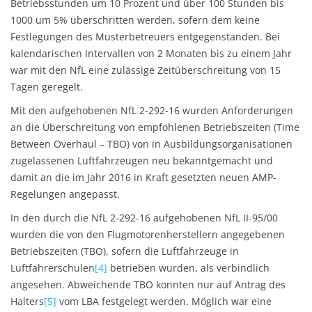
Betriebsstunden um 10 Prozent und über 100 Stunden bis
1000 um 5% überschritten werden, sofern dem keine
Festlegungen des Musterbetreuers entgegenstanden. Bei
kalendarischen Intervallen von 2 Monaten bis zu einem Jahr
war mit den NfL eine zulässige Zeitüberschreitung von 15
Tagen geregelt.
Mit den aufgehobenen NfL 2-292-16 wurden Anforderungen
an die Überschreitung von empfohlenen Betriebszeiten (Time
Between Overhaul – TBO) von in Ausbildungsorganisationen
zugelassenen Luftfahrzeugen neu bekanntgemacht und
damit an die im Jahr 2016 in Kraft gesetzten neuen AMP-
Regelungen angepasst.
In den durch die NfL 2-292-16 aufgehobenen NfL II-95/00
wurden die von den Flugmotorenherstellern angegebenen
Betriebszeiten (TBO), sofern die Luftfahrzeuge in
Luftfahrerschulen
[4]
betrieben wurden, als verbindlich
angesehen. Abweichende TBO konnten nur auf Antrag des
Halters
[5]
vom LBA festgelegt werden. Möglich war eine