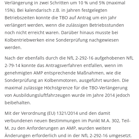
Verlängerung in zwei Schritten um 10 % und 5% (maximal
15%). Bei kalendarisch z.B. in Jahren festgelegten
Betriebszeiten konnte die TBO auf Antrag um ein Jahr
verlängert werden, wenn die zulässigen Betriebsstunden
noch nicht erreicht waren. Darüber hinaus musste bei
Kolbentriebwerken eine Sonderprüfung nachgewiesen
werden.
Nach der ebenfalls durch die NfL 2-292-16 aufgehobenen NfL
2-79-14 konnte das Antragsverfahren entfallen, wenn im
genehmigten AMP entsprechende Maßnahmen, wie die
Sonderprüfung an Kolbenmotoren, ausgeführt wurden. Die
maximal zulässige Höchstgrenze für die TBO-Verlängerung
von Ausbildungsluftfahrzeugen wurde im Jahre 2014 jedoch
beibehalten.
Mit der Verordnung (EU) 1321/2014 und den damit
verbundenen neuen Bestimmungen im Punkt M.A. 302, Teil-
M, zu den Anforderungen an AMP, wurden weitere
Änderungen erforderlich und in der NfL 2-292-16 umgesetzt.