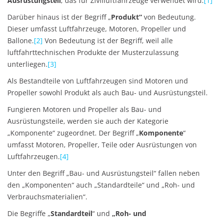
Ausrüstungsteil
, das für Zivilluftfahrzeuge verwendet wird.
[1]
Darüber hinaus ist der Begriff „
Produkt“
von Bedeutung.
Dieser umfasst Luftfahrzeuge, Motoren, Propeller und
Ballone.
[2]
Von Bedeutung ist der Begriff, weil alle
luftfahrttechnischen Produkte der Musterzulassung
unterliegen.
[3]
Als Bestandteile von Luftfahrzeugen sind Motoren und
Propeller sowohl Produkt als auch Bau- und Ausrüstungsteil.
Fungieren Motoren und Propeller als Bau- und
Ausrüstungsteile, werden sie auch der Kategorie
„Komponente“ zugeordnet. Der Begriff „
Komponente
“
umfasst Motoren, Propeller, Teile oder Ausrüstungen von
Luftfahrzeugen.
[4]
Unter den Begriff „Bau- und Ausrüstungsteil“ fallen neben
den „Komponenten“ auch „Standardteile“ und „Roh- und
Verbrauchsmaterialien“.
Die Begriffe „
Standardteil
“ und
„Roh- und