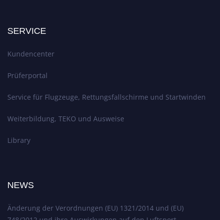
SERVICE
Kundencenter
Prüferportal
Service für Flugzeuge, Rettungsfallschirme und Startwinden
Weiterbildung, TEKO und Ausweise
Library
NEWS
Änderung der Verordnungen (EU) 1321/2014 und (EU)
748/2012 und ihre Auswirkungen auf den Luftsport.