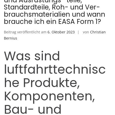
und Ausrüstungs- teile,
Standardteile, Roh- und Ver-
brauchsmaterialien und wann
brauche ich ein EASA Form 1?
Beitrag veröffentlicht am
6. Oktober 2023
von
Christian
Bernius
Was sind
luftfahrttechnisc
he Produkte,
Komponenten,
Bau- und