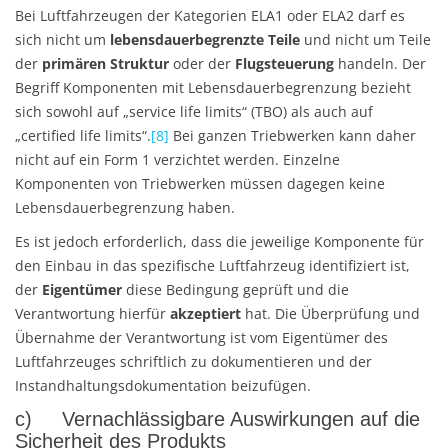
Bei Luftfahrzeugen der Kategorien ELA1 oder ELA2 darf es
sich nicht um
lebensdauerbegrenzte Teile
und nicht um Teile
der
primären Struktur
oder der
Flugsteuerung
handeln. Der
Begriff Komponenten mit Lebensdauerbegrenzung bezieht
sich sowohl auf „service life limits“ (TBO) als auch auf
„certified life limits“.
[8]
Bei ganzen Triebwerken kann daher
nicht auf ein Form 1 verzichtet werden. Einzelne
Komponenten von Triebwerken müssen dagegen keine
Lebensdauerbegrenzung haben.
Es ist jedoch erforderlich, dass die jeweilige Komponente für
den Einbau in das spezifische Luftfahrzeug identifiziert ist,
der
Eigentümer
diese Bedingung geprüft und die
Verantwortung hierfür
akzeptiert
hat. Die Überprüfung und
Übernahme der Verantwortung ist vom Eigentümer des
Luftfahrzeuges schriftlich zu dokumentieren und der
Instandhaltungsdokumentation beizufügen.
c) Vernachlässigbare Auswirkungen auf die
Sicherheit des Produkts