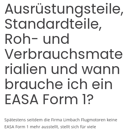
Ausrüstungsteile,
Standardteile,
Roh- und
Verbrauchsmate
rialien und wann
brauche ich ein
EASA Form 1?
Spätestens seitdem die Firma Limbach Flugmotoren keine
EASA Form 1 mehr ausstellt, stellt sich für viele