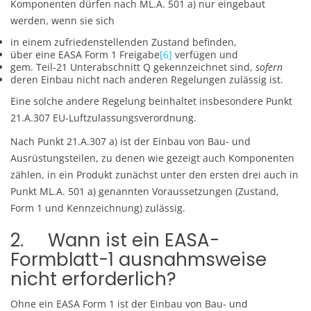
Komponenten dürfen nach ML.A. 501 a) nur eingebaut
werden, wenn sie sich
in einem zufriedenstellenden Zustand befinden,
über eine EASA Form 1 Freigabe
[6]
verfügen und
gem. Teil-21 Unterabschnitt Q gekennzeichnet sind,
sofern
deren Einbau nicht nach anderen Regelungen zulässig ist.
Eine solche andere Regelung beinhaltet insbesondere Punkt
21.A.307 EU-Luftzulassungsverordnung.
Nach Punkt 21.A.307 a) ist der Einbau von Bau- und
Ausrüstungsteilen, zu denen wie gezeigt auch Komponenten
zählen, in ein Produkt zunächst unter den ersten drei auch in
Punkt ML.A. 501 a) genannten Voraussetzungen (Zustand,
Form 1 und Kennzeichnung) zulässig.
2. Wann ist ein EASA-
Formblatt-1 ausnahmsweise
nicht erforderlich?
Ohne ein EASA Form 1 ist der Einbau von Bau- und