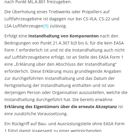
nach Punkt ML.A.801 freizugeben.
Die Überholung eines Triebwerks oder Propellers auf
Luftfahrzeugebene ist dagegen nur bei CS-VLA, CS-22 und
LSA-Luftfahrzeugen
[9]
zulässig.
Erfolgt eine
Instandhaltung von Komponenten
nach den
Bedingungen von Punkt 21.A.307 b)3 bis 6, für die kein EASA
Form 1 erforderlich ist und ist die Instandhaltung auch nicht
auf Luftfahrzeugebene erfolgt, ist an Stelle des EASA Form 1
eine „Erklärung über den Abschluss der Instandhaltung“
erforderlich. Diese Erklärung muss grundlegende Angaben
zur durchgeführten Instandhaltung und das Datum der
Fertigstellung der Instandhaltung enthalten und ist von
derjenigen Person oder Organisation auszustellen, welche die
Instandhaltung durchgeführt hat. Die bereits erwähne
Erklärung des Eigentümers über die erneute Akzeptanz
ist
eine zusätzliche Voraussetzung.
Ein Rückgriff auf Bau- und Ausrüstungsteile ohne EASA Form
1 führt damit insgesamt zu einer weitreichenden