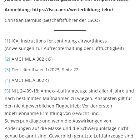
Anmeldung: https://lsco.aero/weiterbildung-teko/
Christian Bernius (Geschäftsführer der LSCO)
[1]
ICA: Instructions for continuing airworthiness
(Anweisungen zur Aufrechterhaltung der Lufttüchtigkeit)
[2]
AMC1 ML.A.302 c)9)
[3]
Der Lilienthaler 1/2023, Seite 22.
[4]
AMC1 ML.A.302 c)
[5]
NfL 2-439-18: Annex-I-Luftfahrzeuge sind aller 4 Jahre und
nach bestimmten Maßnahmen zu wiegen. Ansonsten gilt für
den nicht gewerblichen Flugbetrieb: Vor der ersten
Inbetriebnahme Ermittlung von Gewicht und
Schwerpunktlage und wenn die Auswirkungen von
Änderungen auf die Masse und die Schwerpunktlage nicht
genau bekannt sind. Gewerblich genutzte Luftfahrzeuge sind