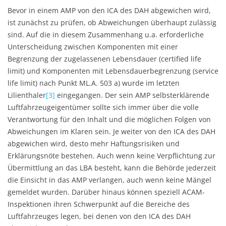
Bevor in einem AMP von den ICA des DAH abgewichen wird,
ist zunächst zu prüfen, ob Abweichungen überhaupt zulässig
sind. Auf die in diesem Zusammenhang u.a. erforderliche
Unterscheidung zwischen Komponenten mit einer
Begrenzung der zugelassenen Lebensdauer (certified life
limit) und Komponenten mit Lebensdauerbegrenzung (service
life limit) nach Punkt ML.A. 503 a) wurde im letzten
Lilienthaler
[3]
eingegangen. Der sein AMP selbsterklärende
Luftfahrzeugeigentümer sollte sich immer über die volle
Verantwortung für den Inhalt und die möglichen Folgen von
Abweichungen im Klaren sein. Je weiter von den ICA des DAH
abgewichen wird, desto mehr Haftungsrisiken und
Erklärungsnöte bestehen. Auch wenn keine Verpflichtung zur
Übermittlung an das LBA besteht, kann die Behörde jederzeit
die Einsicht in das AMP verlangen, auch wenn keine Mängel
gemeldet wurden. Darüber hinaus können speziell ACAM-
Inspektionen ihren Schwerpunkt auf die Bereiche des
Luftfahrzeuges legen, bei denen von den ICA des DAH