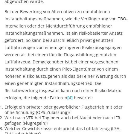
abgewichen wurde.
Bei der Bewertung von Alternativen zu empfohlenen
Instandhaltungsmaßnahmen, wie die Verlängerung von TBO-
Intervallen oder der Nichtdurchführung empfohlener
Instandhaltungsmaßnahmen, ist ein risikobasierter Ansatz
gefordert. So kann bei ausschließlich privat genutzten
Luftfahrzeugen von einem geringeren Risiko ausgegangen
werden als bei einem für die Flugausbildung genutzten
Luftfahrzeug. Demgegenüber ist bei einer vorgesehenen
Instandhaltung durch einen Pilot-Eigentümer von einem
höheren Risiko auszugehen als das bei einer Wartung durch
einen genehmigten Instandhaltungsbetrieb. Die
Risikobewertung insgesamt kann nach einer Risiko-Matrix
erfolgen, die folgende Faktoren
[4]
bewertet:
Erfolgt ein privater oder gewerblicher Flugbetrieb mit oder
ohne Schulung (OPS-Zulassung)?
Wird nach VFR bei Tag oder auch bei Nacht oder nach IFR
geflogen (Flugregeln)?
Welcher Gewichtsklasse entspricht das Luftfahrzeug (LSA,
ELA1 oder höher)?