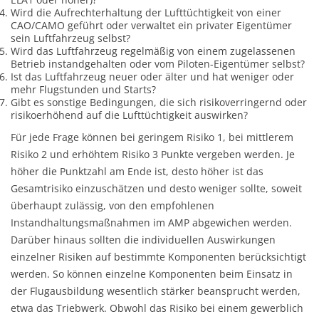
Wird die Aufrechterhaltung der Lufttüchtigkeit von einer
CAO/CAMO geführt oder verwaltet ein privater Eigentümer
sein Luftfahrzeug selbst?
Wird das Luftfahrzeug regelmäßig von einem zugelassenen
Betrieb instandgehalten oder vom Piloten-Eigentümer selbst?
Ist das Luftfahrzeug neuer oder älter und hat weniger oder
mehr Flugstunden und Starts?
Gibt es sonstige Bedingungen, die sich risikoverringernd oder
risikoerhöhend auf die Lufttüchtigkeit auswirken?
Für jede Frage können bei geringem Risiko 1, bei mittlerem
Risiko 2 und erhöhtem Risiko 3 Punkte vergeben werden. Je
höher die Punktzahl am Ende ist, desto höher ist das
Gesamtrisiko einzuschätzen und desto weniger sollte, soweit
überhaupt zulässig, von den empfohlenen
Instandhaltungsmaßnahmen im AMP abgewichen werden.
Darüber hinaus sollten die individuellen Auswirkungen
einzelner Risiken auf bestimmte Komponenten berücksichtigt
werden. So können einzelne Komponenten beim Einsatz in
der Flugausbildung wesentlich stärker beansprucht werden,
etwa das Triebwerk. Obwohl das Risiko bei einem gewerblich