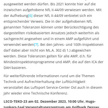
ausgeweitet werden dürfen. Bis 2021 konnte hier auf die
inzwischen aufgehobene NfL II-44/09 verwiesen werden. Mit
der Aufhebung
[6]
dieser NfL II-44/09 verbietet sich ein
entsprechender Verweis. Die in der aufgehobenen NfL
genannten Toleranzen können unter Berücksichtigung des
dargestellten risikobasierten Ansatzes jedoch weiterhin als
sachgerecht angesehen und in einem AMP aufgeführt und
verwendet werden
[7]
. Bei den Jahres- und 100h-Inspektionen
darf dabei aber nicht von ML.A. 302 d) 1.) abgewichen
werden. Diese Toleranzen gelten für alle AMP, d.h. für
Mindestinspektionsprogramme und AMP, die auf den ICA der
DAH basieren.
Für weiterführende Informationen rund um die Themen
Technik und Aufrechterhaltung der Lufttüchtigkeit
veranstaltet das Luftsport Service-Center Ost auch in diesem
Jahr wieder eine Technische Konferenz.
LSCO-TEKO-23 am 02. Dezember 2023, 10:00 Uhr, Hugo-
Junkers-Saal Veranstaltungszentrum am Golfpark Dessau.