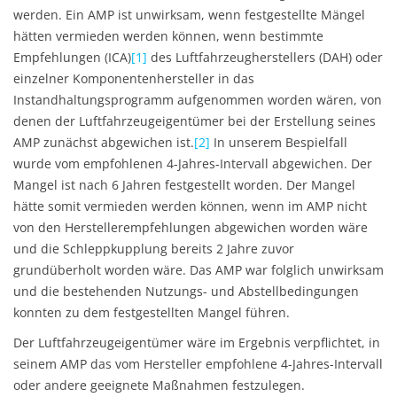
werden. Ein AMP ist unwirksam, wenn festgestellte Mängel
hätten vermieden werden können, wenn bestimmte
Empfehlungen (ICA)
[1]
des Luftfahrzeugherstellers (DAH) oder
einzelner Komponentenhersteller in das
Instandhaltungsprogramm aufgenommen worden wären, von
denen der Luftfahrzeugeigentümer bei der Erstellung seines
AMP zunächst abgewichen ist.
[2]
In unserem Bespielfall
wurde vom empfohlenen 4-Jahres-Intervall abgewichen. Der
Mangel ist nach 6 Jahren festgestellt worden. Der Mangel
hätte somit vermieden werden können, wenn im AMP nicht
von den Herstellerempfehlungen abgewichen worden wäre
und die Schleppkupplung bereits 2 Jahre zuvor
grundüberholt worden wäre. Das AMP war folglich unwirksam
und die bestehenden Nutzungs- und Abstellbedingungen
konnten zu dem festgestellten Mangel führen.
Der Luftfahrzeugeigentümer wäre im Ergebnis verpflichtet, in
seinem AMP das vom Hersteller empfohlene 4-Jahres-Intervall
oder andere geeignete Maßnahmen festzulegen.