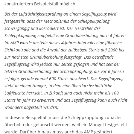
konstruiertem Beispielsfall möglich:
Bei der Lufttüchtigkeitsprüfung an einem Segelflugzeug wird
festgestellt, dass der Mechanismus der Schleppkupplung
schwergängig und korrodiert ist. Der Hersteller der
Schleppkupplung empfiehlt eine Grundüberholung nach 4 Jahren.
Im AMP wurde anstelle dieses 4-Jahres-Intervalls eine jährliche
Sichtkontrolle und die Anzahl der zulässigen Starts auf 2000 bis
zur nächsten Grundüberholung festgelegt. Das betreffende
Segelflugzeug wird jedoch nur selten geflogen und hat seit der
letzten Grundüberholung der Schleppkupplung, die vor 6 Jahren
erfolgte, gerade einmal 600 Starts absolviert. Das Segelflugzeug
steht in einem Hangar, in dem eine überdurchschnittliche
Luftfeuchte herrscht. In Zukunft sind auch nicht mehr als 100
Starts im Jahr zu erwarten und das Segelflugzeug kann auch nicht
woanders abgestellt werden.
In diesem Beispielfall muss die Schleppkupplung zunächst
überholt oder getauscht werden, weil ein Mangel festgestellt
wurde. Darüber hinaus muss auch das AMP geändert