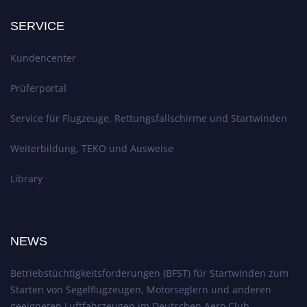
SERVICE
Kundencenter
Prüferportal
Service für Flugzeuge, Rettungsfallschirme und Startwinden
Weiterbildung, TEKO und Ausweise
Library
NEWS
Betriebstüchtigkeitsforderungen (BFST) für Startwinden zum
Starten von Segelflugzeugen, Motorseglern und anderen
geeigneten Luftfahrzeugen im Deutschen Aero Club