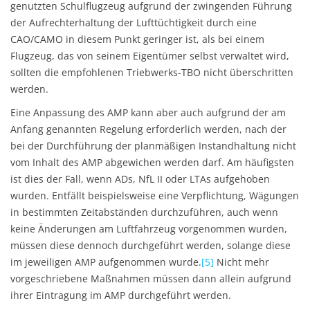
genutzten Schulflugzeug aufgrund der zwingenden Führung
der Aufrechterhaltung der Lufttüchtigkeit durch eine
CAO/CAMO in diesem Punkt geringer ist, als bei einem
Flugzeug, das von seinem Eigentümer selbst verwaltet wird,
sollten die empfohlenen Triebwerks-TBO nicht überschritten
werden.
Eine Anpassung des AMP kann aber auch aufgrund der am
Anfang genannten Regelung erforderlich werden, nach der
bei der Durchführung der planmäßigen Instandhaltung nicht
vom Inhalt des AMP abgewichen werden darf. Am häufigsten
ist dies der Fall, wenn ADs, NfL II oder LTAs aufgehoben
wurden. Entfällt beispielsweise eine Verpflichtung, Wägungen
in bestimmten Zeitabständen durchzuführen, auch wenn
keine Änderungen am Luftfahrzeug vorgenommen wurden,
müssen diese dennoch durchgeführt werden, solange diese
im jeweiligen AMP aufgenommen wurde.
[5]
Nicht mehr
vorgeschriebene Maßnahmen müssen dann allein aufgrund
ihrer Eintragung im AMP durchgeführt werden.