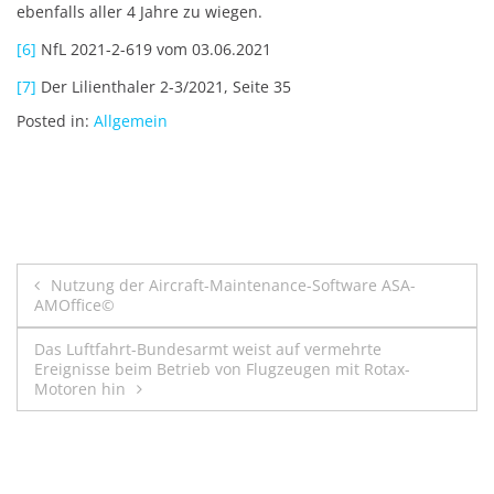
ebenfalls aller 4 Jahre zu wiegen.
[6]
NfL 2021-2-619 vom 03.06.2021
[7]
Der Lilienthaler 2-3/2021, Seite 35
Posted in:
Allgemein
Beitragsnavigation
Nutzung der Aircraft-Maintenance-Software ASA-
AMOffice©
Das Luftfahrt-Bundesarmt weist auf vermehrte
Ereignisse beim Betrieb von Flugzeugen mit Rotax-
Motoren hin