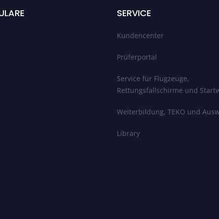
ULARE
SERVICE
Kundencenter
Prüferportal
Service für Flugzeuge,
Rettungsfallschirme und Start
Weiterbildung, TEKO und Ausw
Library