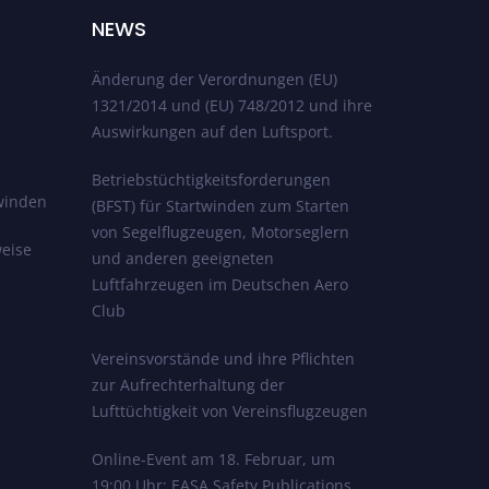
NEWS
Änderung der Verordnungen (EU)
1321/2014 und (EU) 748/2012 und ihre
Auswirkungen auf den Luftsport.
Betriebstüchtigkeitsforderungen
winden
(BFST) für Startwinden zum Starten
von Segelflugzeugen, Motorseglern
eise
und anderen geeigneten
Luftfahrzeugen im Deutschen Aero
Club
Vereinsvorstände und ihre Pflichten
zur Aufrechterhaltung der
Lufttüchtigkeit von Vereinsflugzeugen
Online-Event am 18. Februar, um
19:00 Uhr: EASA Safety Publications